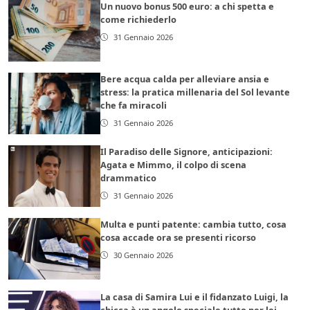
Un nuovo bonus 500 euro: a chi spetta e
come richiederlo
31 Gennaio 2026
Bere acqua calda per alleviare ansia e
stress: la pratica millenaria del Sol levante
che fa miracoli
31 Gennaio 2026
Il Paradiso delle Signore, anticipazioni:
Agata e Mimmo, il colpo di scena
drammatico
31 Gennaio 2026
Multa e punti patente: cambia tutto, cosa
cosa accade ora se presenti ricorso
30 Gennaio 2026
La casa di Samira Lui e il fidanzato Luigi, la
chicca è un angolo speciale tutto per lei