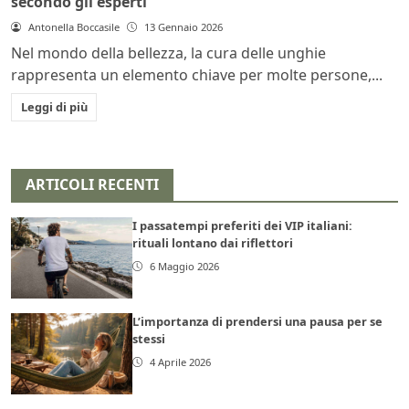
secondo gli esperti
Antonella Boccasile
13 Gennaio 2026
Nel mondo della bellezza, la cura delle unghie
rappresenta un elemento chiave per molte persone,...
Leggi di più
ARTICOLI RECENTI
I passatempi preferiti dei VIP italiani:
rituali lontano dai riflettori
6 Maggio 2026
L’importanza di prendersi una pausa per se
stessi
4 Aprile 2026