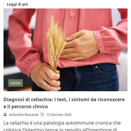
Leggi di più
Salute
Diagnosi di celiachia: i test, i sintomi da riconoscere
e il percorso clinico
Antonella Boccasile
13 Gennaio 2026
La celiachia è una patologia autoimmune cronica che
colpisce l’intestino tenue in seguito all’ingestione di...