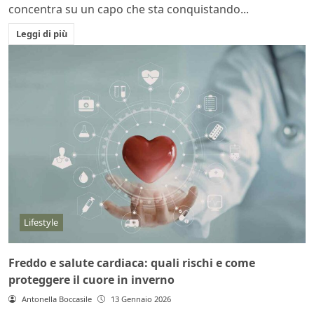
concentra su un capo che sta conquistando...
Leggi di più
Lifestyle
Freddo e salute cardiaca: quali rischi e come
proteggere il cuore in inverno
Antonella Boccasile
13 Gennaio 2026