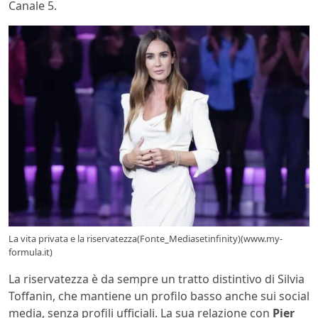
Canale 5.
La vita privata e la riservatezza(Fonte_Mediasetinfinity)(www.my-
formula.it)
La riservatezza è da sempre un tratto distintivo di Silvia
Toffanin, che mantiene un profilo basso anche sui social
media, senza profili ufficiali. La sua relazione con
Pier