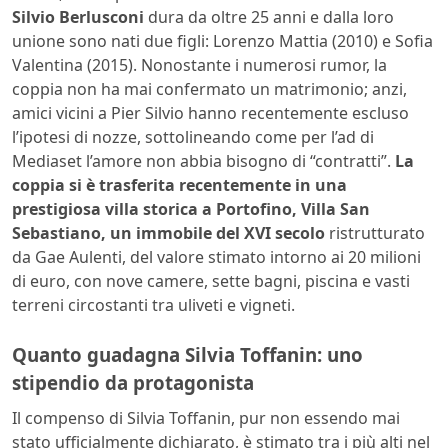
Silvio Berlusconi
dura da oltre 25 anni e dalla loro
unione sono nati due figli: Lorenzo Mattia (2010) e Sofia
Valentina (2015). Nonostante i numerosi rumor, la
coppia non ha mai confermato un matrimonio; anzi,
amici vicini a Pier Silvio hanno recentemente escluso
l’ipotesi di nozze, sottolineando come per l’ad di
Mediaset l’amore non abbia bisogno di “contratti”.
La
coppia si è trasferita recentemente in una
prestigiosa villa storica a Portofino, Villa San
Sebastiano, un immobile del XVI secolo
ristrutturato
da Gae Aulenti, del valore stimato intorno ai 20 milioni
di euro, con nove camere, sette bagni, piscina e vasti
terreni circostanti tra uliveti e vigneti.
Quanto guadagna Silvia Toffanin: uno
stipendio da protagonista
Il compenso di Silvia Toffanin, pur non essendo mai
stato ufficialmente dichiarato, è stimato tra i più alti nel