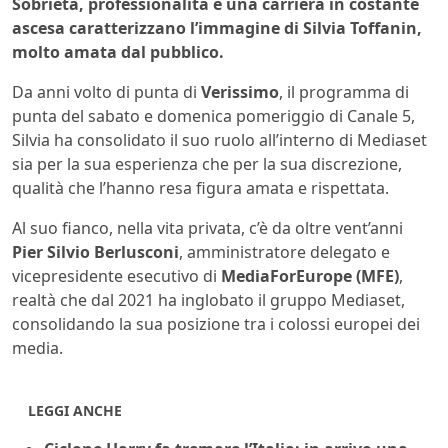
Sobrietà, professionalità e una carriera in costante
ascesa caratterizzano l’immagine di Silvia Toffanin,
molto amata dal pubblico.
Da anni volto di punta di
Verissimo
, il programma di
punta del sabato e domenica pomeriggio di Canale 5,
Silvia ha consolidato il suo ruolo all’interno di Mediaset
sia per la sua esperienza che per la sua discrezione,
qualità che l’hanno resa figura amata e rispettata.
Al suo fianco, nella vita privata, c’è da oltre vent’anni
Pier Silvio Berlusconi
, amministratore delegato e
vicepresidente esecutivo di
MediaForEurope (MFE)
,
realtà che dal 2021 ha inglobato il gruppo Mediaset,
consolidando la sua posizione tra i colossi europei dei
media.
LEGGI ANCHE