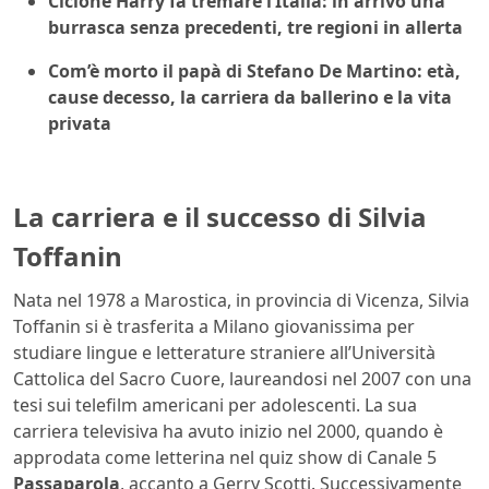
Ciclone Harry fa tremare l’Italia: in arrivo una
burrasca senza precedenti, tre regioni in allerta
Com’è morto il papà di Stefano De Martino: età,
cause decesso, la carriera da ballerino e la vita
privata
La carriera e il successo di Silvia
Toffanin
Nata nel 1978 a Marostica, in provincia di Vicenza, Silvia
Toffanin si è trasferita a Milano giovanissima per
studiare lingue e letterature straniere all’Università
Cattolica del Sacro Cuore, laureandosi nel 2007 con una
tesi sui telefilm americani per adolescenti. La sua
carriera televisiva ha avuto inizio nel 2000, quando è
approdata come letterina nel quiz show di Canale 5
Passaparola
, accanto a Gerry Scotti. Successivamente