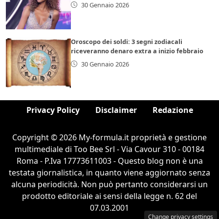
30 Gennaio 2026
Oroscopo dei soldi: 3 segni zodiacali
riceveranno denaro extra a inizio febbraio
30 Gennaio 2026
Privacy Policy
Disclaimer
Redazione
Copyright © 2026 My-formula.it proprietà e gestione
multimediale di Too Bee Srl - Via Cavour 310 - 00184
Roma - P.Iva 17773611003 - Questo blog non è una
testata giornalistica, in quanto viene aggiornato senza
alcuna periodicità. Non può pertanto considerarsi un
prodotto editoriale ai sensi della legge n. 62 del
07.03.2001
Change privacy settings