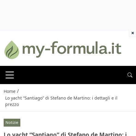
×
/
Home
Lo yacht “Santiago” di Stefano de Martino: i dettagli e il
prezzo
Notizie
Lo yacht “Santiago” di Stefano de Martino: i