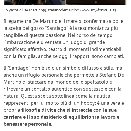
Lo yacht di De Martino(@stefanodemartino)(www.my-formula.it)
Il legame tra De Martino e il mare si conferma saldo, e
la scelta del gozzo “Santiago” è la testimonianza più
tangibile di questa passione. Nel corso del tempo,
l’imbarcazione è diventata un luogo di grande
significato affettivo, teatro di momenti indimenticabili
con la famiglia, anche se oggi i rapporti sono cambiati.
Il “Santiago” non è solo un simbolo di lusso e stile, ma
anche un rifugio personale che permette a Stefano De
Martino di staccare dal mondo dello spettacolo e
ritrovare un contatto autentico con se stesso e con la
natura. Questa scelta sottolinea come la nautica
rappresenti per lui molto più di un hobby: è una vera e
propria
filosofia di vita che si intreccia con la sua
carriera e il suo desiderio di equilibrio tra lavoro e
benessere personale.