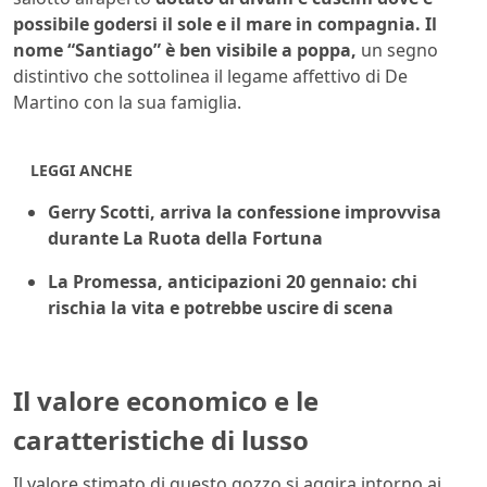
possibile godersi il sole e il mare in compagnia. Il
nome “Santiago” è ben visibile a poppa,
un segno
distintivo che sottolinea il legame affettivo di De
Martino con la sua famiglia.
LEGGI ANCHE
Gerry Scotti, arriva la confessione improvvisa
durante La Ruota della Fortuna
La Promessa, anticipazioni 20 gennaio: chi
rischia la vita e potrebbe uscire di scena
Il valore economico e le
caratteristiche di lusso
Il valore stimato di questo gozzo si aggira intorno ai