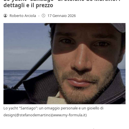
dettagli e il prezzo
Roberto Arciola
-
17 Gennaio 2026
Lo yacht “Santiago”: un omaggio personale e un gioiello di
design(@stefanodemartino)(www.my-formula.it)