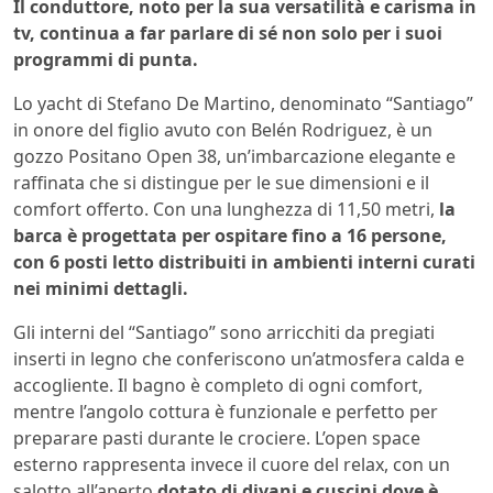
Il conduttore, noto per la sua versatilità e carisma in
tv, continua a far parlare di sé non solo per i suoi
programmi di punta.
Lo yacht di Stefano De Martino, denominato “Santiago”
in onore del figlio avuto con Belén Rodriguez, è un
gozzo Positano Open 38, un’imbarcazione elegante e
raffinata che si distingue per le sue dimensioni e il
comfort offerto. Con una lunghezza di 11,50 metri,
la
barca è progettata per ospitare fino a 16 persone,
con 6 posti letto distribuiti in ambienti interni curati
nei minimi dettagli.
Gli interni del “Santiago” sono arricchiti da pregiati
inserti in legno che conferiscono un’atmosfera calda e
accogliente. Il bagno è completo di ogni comfort,
mentre l’angolo cottura è funzionale e perfetto per
preparare pasti durante le crociere. L’open space
esterno rappresenta invece il cuore del relax, con un
salotto all’aperto
dotato di divani e cuscini dove è