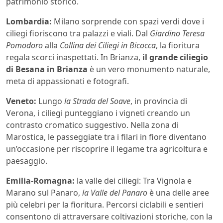
patrimonio storico.
Lombardia:
Milano sorprende con spazi verdi dove i
ciliegi fioriscono tra palazzi e viali. Dal
Giardino Teresa
Pomodoro
alla
Collina dei Ciliegi in Bicocca
, la fioritura
regala scorci inaspettati. In Brianza,
il grande ciliegio
di Besana in Brianza
è un vero monumento naturale,
meta di appassionati e fotografi.
Veneto:
Lungo
la Strada del Soave
, in provincia di
Verona, i ciliegi punteggiano i vigneti creando un
contrasto cromatico suggestivo. Nella zona di
Marostica, le passeggiate tra i filari in fiore diventano
un’occasione per riscoprire il legame tra agricoltura e
paesaggio.
Emilia-Romagna:
la valle dei ciliegi: Tra Vignola e
Marano sul Panaro,
la Valle del Panaro
è una delle aree
più celebri per la fioritura. Percorsi ciclabili e sentieri
consentono di attraversare coltivazioni storiche, con la