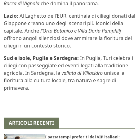
Rocca di Vignola
che domina il panorama.
Lazio:
Al Laghetto dell’EUR, centinaia di ciliegi donati dal
Giappone creano uno degli scenari più iconici della
capitale. Anche
l’Orto Botanico e Villa Doria Pamphilj
offrono angoli silenziosi dove ammirare la fioritura dei
ciliegi in un contesto storico.
Sud e isole, Puglia e Sardegna:
In Puglia, Turi celebra i
ciliegi con passeggiate ed eventi legati alla tradizione
agricola. In Sardegna, la
vallata di Villacidro
unisce la
fioritura alla cultura locale, tra natura e sagre di
primavera.
ARTICOLI RECENTI
I passatempi preferiti dei VIP italiani: