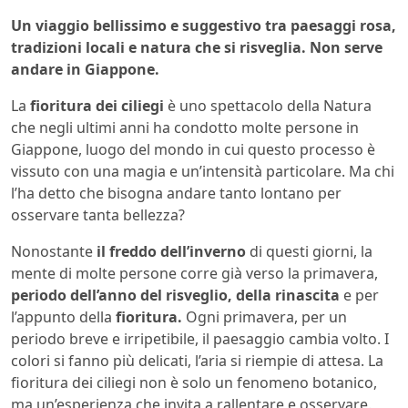
Un viaggio bellissimo e suggestivo tra paesaggi rosa,
tradizioni locali e natura che si risveglia. Non serve
andare in Giappone.
La
fioritura dei ciliegi
è uno spettacolo della Natura
che negli ultimi anni ha condotto molte persone in
Giappone, luogo del mondo in cui questo processo è
vissuto con una magia e un’intensità particolare. Ma chi
l’ha detto che bisogna andare tanto lontano per
osservare tanta bellezza?
Nonostante
il freddo dell’inverno
di questi giorni, la
mente di molte persone corre già verso la primavera,
periodo dell’anno del risveglio, della rinascita
e per
l’appunto della
fioritura.
Ogni primavera, per un
periodo breve e irripetibile, il paesaggio cambia volto. I
colori si fanno più delicati, l’aria si riempie di attesa. La
fioritura dei ciliegi non è solo un fenomeno botanico,
ma un’esperienza che invita a rallentare e osservare.