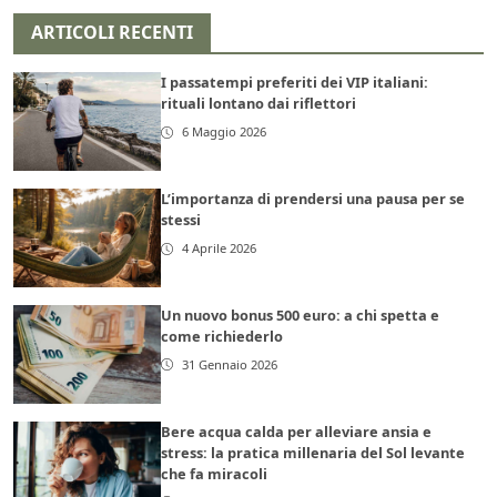
ARTICOLI RECENTI
I passatempi preferiti dei VIP italiani:
rituali lontano dai riflettori
6 Maggio 2026
L’importanza di prendersi una pausa per se
stessi
4 Aprile 2026
Un nuovo bonus 500 euro: a chi spetta e
come richiederlo
31 Gennaio 2026
Bere acqua calda per alleviare ansia e
stress: la pratica millenaria del Sol levante
che fa miracoli