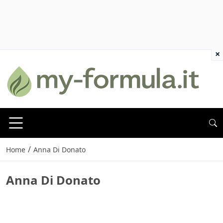
×
/
Home
Anna Di Donato
Anna Di Donato