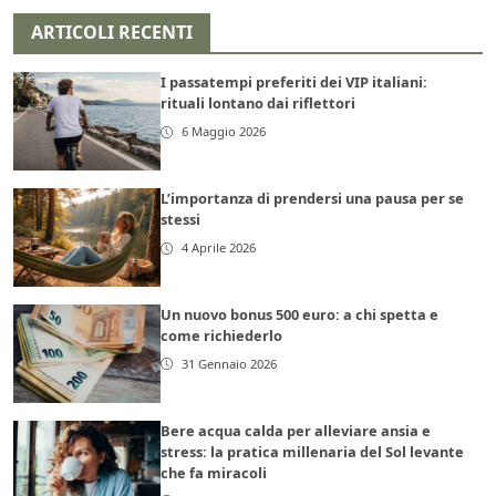
ARTICOLI RECENTI
I passatempi preferiti dei VIP italiani:
rituali lontano dai riflettori
6 Maggio 2026
L’importanza di prendersi una pausa per se
stessi
4 Aprile 2026
Un nuovo bonus 500 euro: a chi spetta e
come richiederlo
31 Gennaio 2026
Bere acqua calda per alleviare ansia e
stress: la pratica millenaria del Sol levante
che fa miracoli